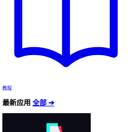
教程
最新应用
全部 ➔