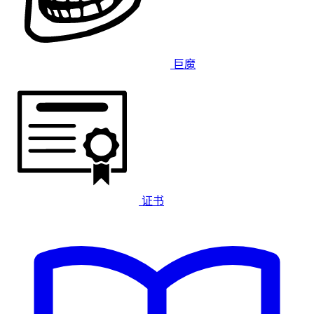
巨魔
证书