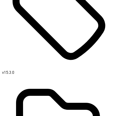
v15.3.0