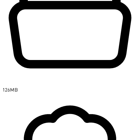
126MB