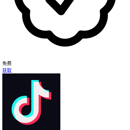
免费
获取