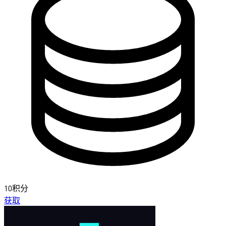
10积分
获取