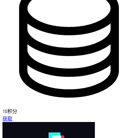
10积分
获取