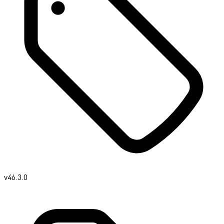
v46.3.0