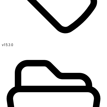
v15.3.0