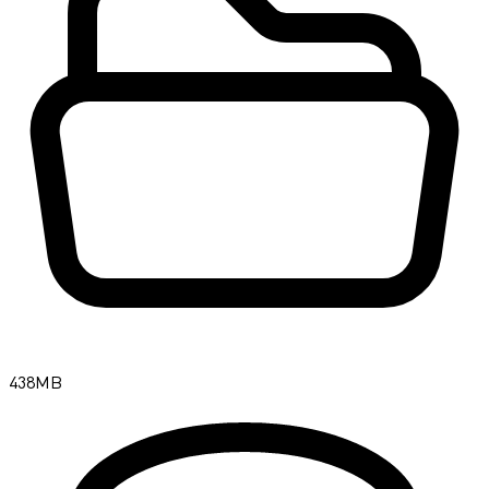
438MB