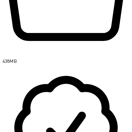
438MB