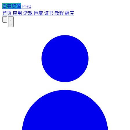
爱锋资源
PRO
首页
应用
游戏
巨魔
证书
教程
砸壳