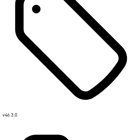
v46.3.0