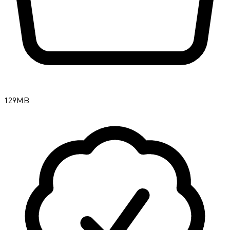
129MB