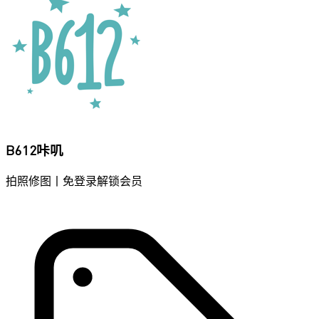
B612咔叽
拍照修图丨免登录解锁会员