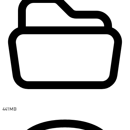
441MB