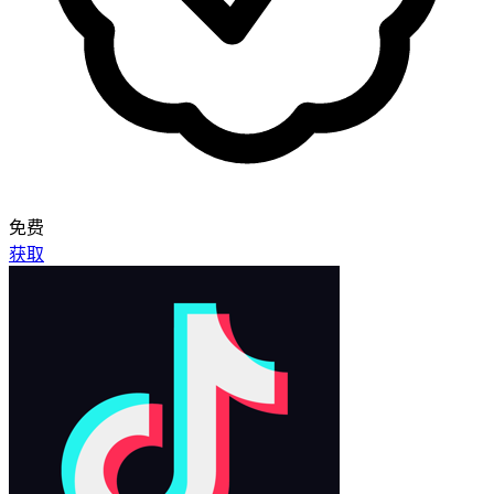
免费
获取