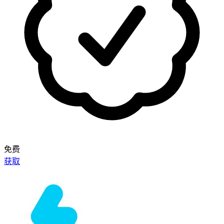
免费
获取