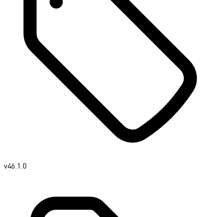
v46.1.0