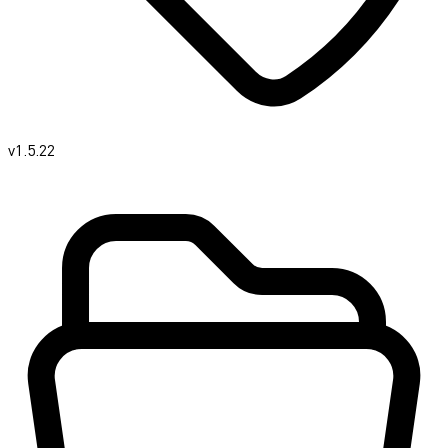
v1.5.22