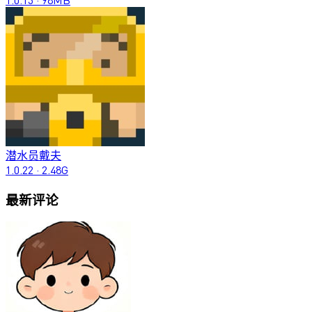
潜水员戴夫
1.0.22
·
2.48G
最新评论