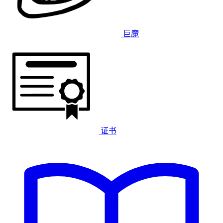
巨魔
证书