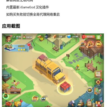
内置最新 iGameGod 汉化插件
如购买失败就切换全局代理网络重启
应用截图