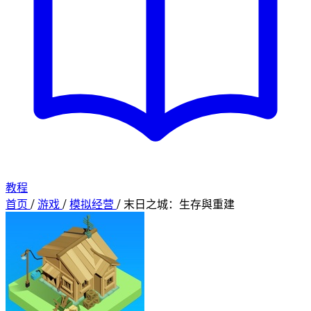
教程
首页
/
游戏
/
模拟经营
/
末日之城：生存與重建