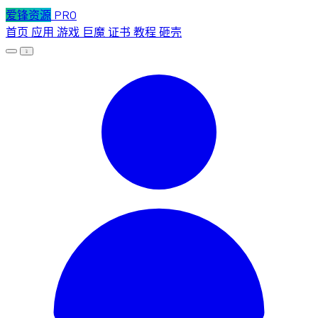
爱锋资源
PRO
首页
应用
游戏
巨魔
证书
教程
砸壳