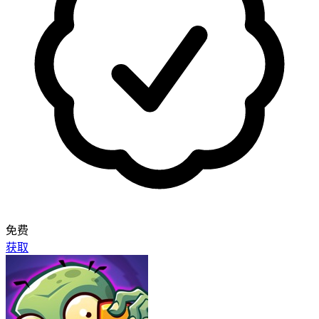
免费
获取