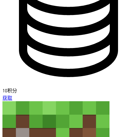
10积分
获取