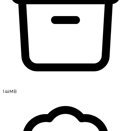
146MB