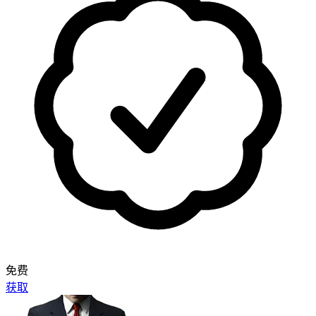
免费
获取