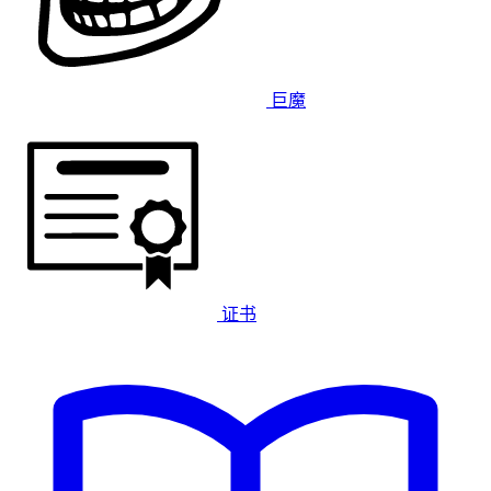
巨魔
证书