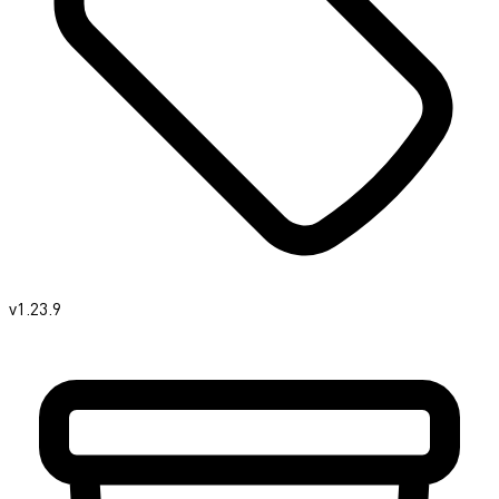
v1.23.9