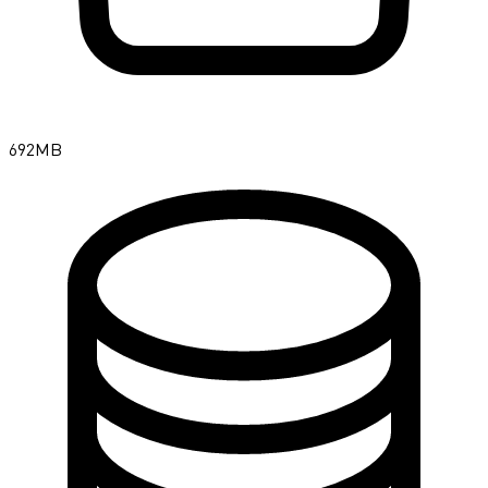
692MB