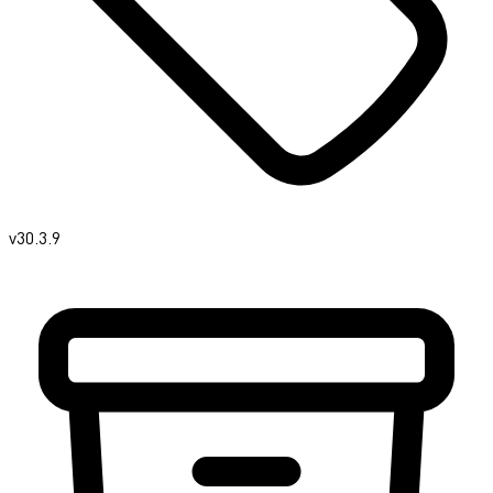
v30.3.9