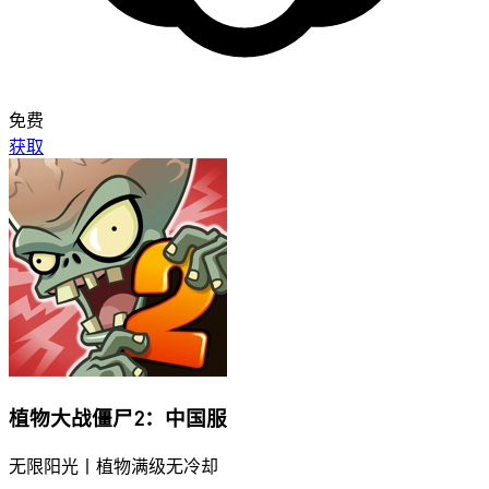
免费
获取
植物大战僵尸2：中国服
无限阳光丨植物满级无冷却