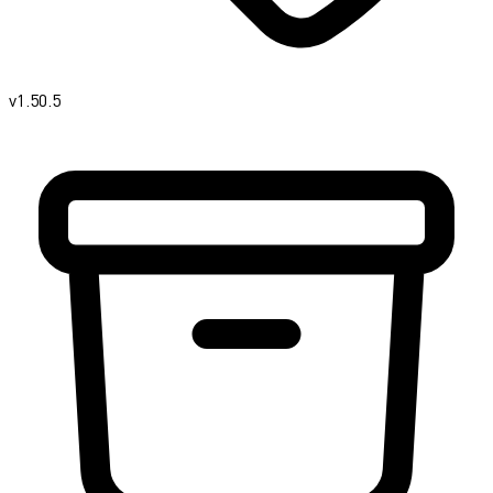
v1.50.5