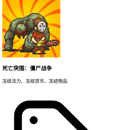
死亡突围：僵尸战争
冻结法力、冻结货币、冻结物品