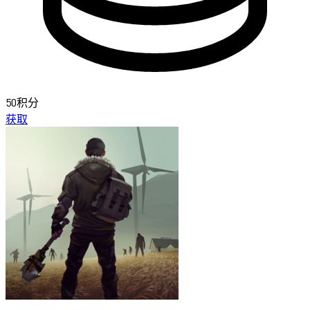
50积分
获取