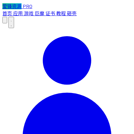
爱锋资源
PRO
首页
应用
游戏
巨魔
证书
教程
砸壳