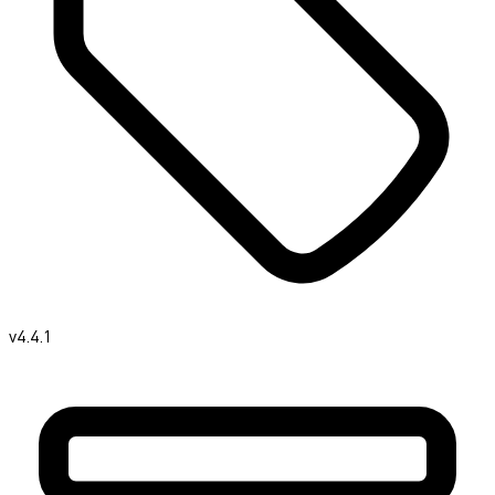
v4.4.1