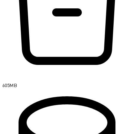
605MB