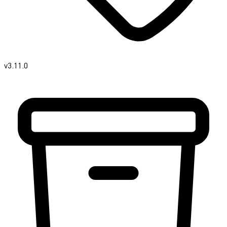
v3.11.0