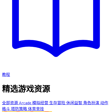
教程
精选游戏资源
全部资源
Arcade
模拟经营
生存冒险
休闲益智
角色扮演
动作
格斗
塔防策略
体育竞技