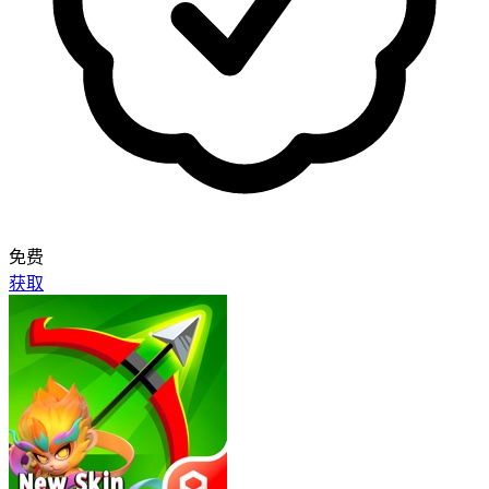
免费
获取