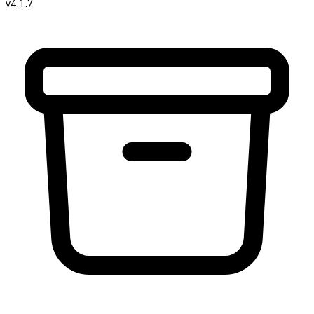
v4.1.7