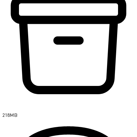
218MB