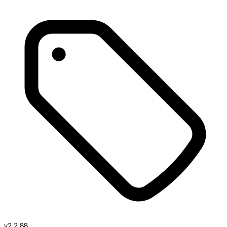
v2.2.88