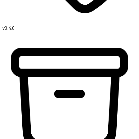
v3.4.0