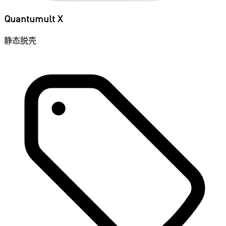
Quantumult X
静态脱壳