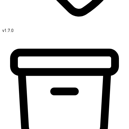
v1.7.0