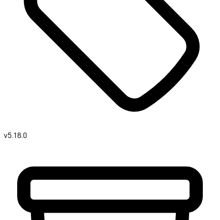
v5.18.0