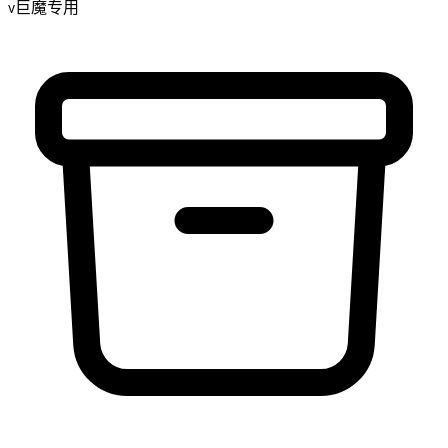
v巨魔专用