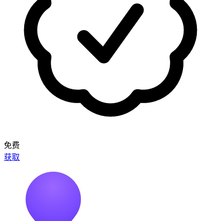
免费
获取