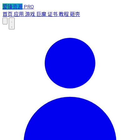
爱锋资源
PRO
首页
应用
游戏
巨魔
证书
教程
砸壳