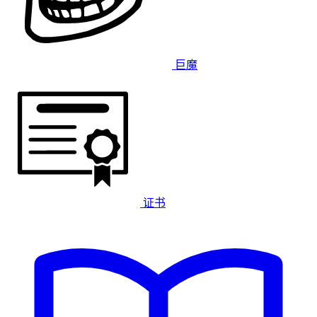
巨魔
证书