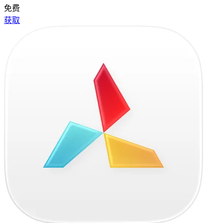
免费
获取