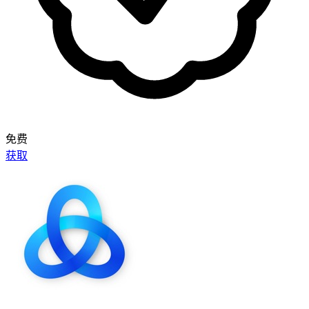
免费
获取