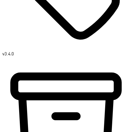
v3.4.0