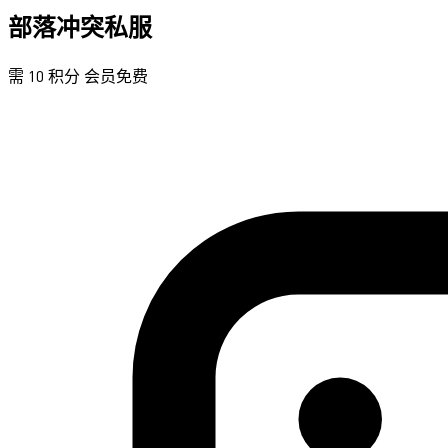
部落冲突私服
需 10 积分
会员免费