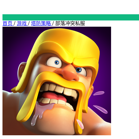
首页
/
游戏
/
塔防策略
/
部落冲突私服