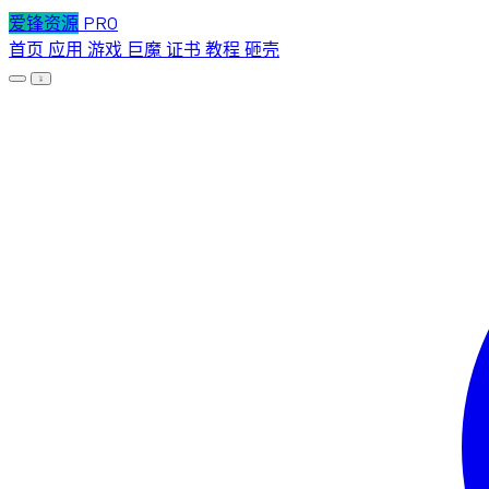
爱锋资源
PRO
首页
应用
游戏
巨魔
证书
教程
砸壳