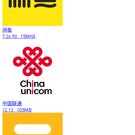
闲鱼
7.26.90
·
158MB
中国联通
12.13
·
105MB