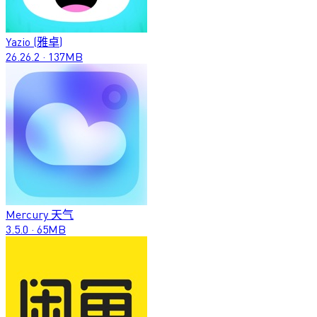
Yazio (雅卓)
26.26.2
·
137MB
Mercury 天气
3.5.0
·
65MB