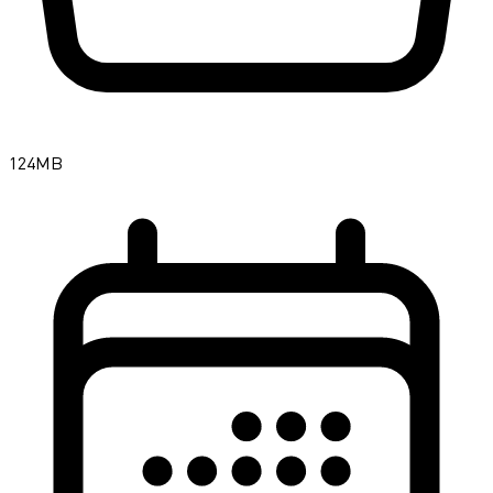
124MB