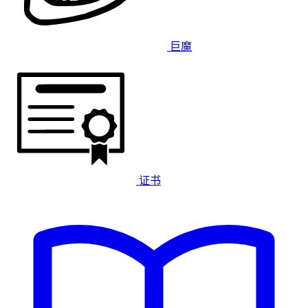
巨魔
证书