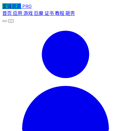
爱锋资源
PRO
首页
应用
游戏
巨魔
证书
教程
砸壳