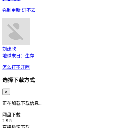
强制更新 进不去
刘建欣
地球末日：生存
怎么打不开呢
选择下载方式
✕
正在加载下载信息...
网盘下载
2.8.5
直接极速下载