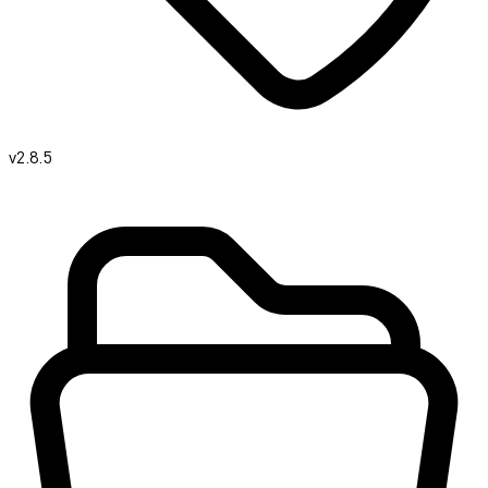
v2.8.5