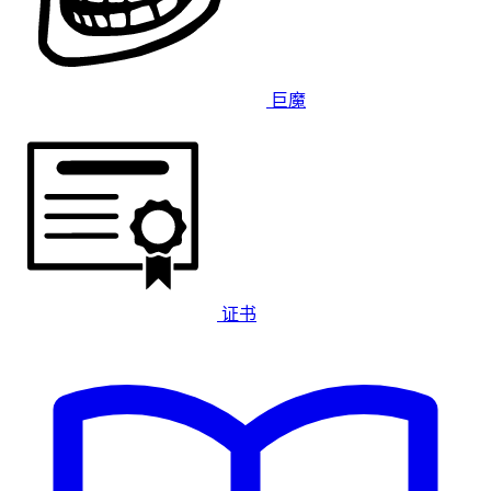
巨魔
证书