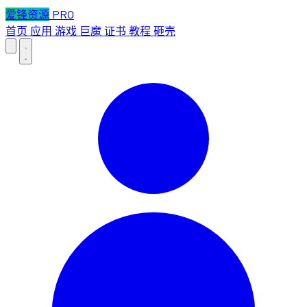
爱锋资源
PRO
首页
应用
游戏
巨魔
证书
教程
砸壳